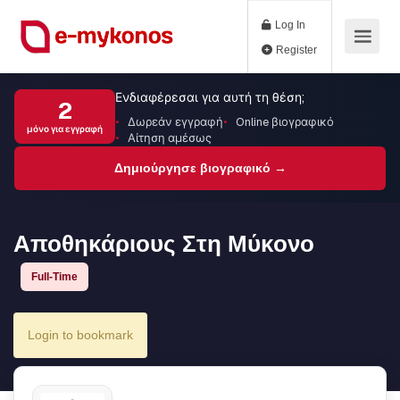
Log In
Register
Ενδιαφέρεσαι για αυτή τη θέση;
2
Δωρεάν εγγραφή
Online βιογραφικό
μόνο για εγγραφή
Αίτηση αμέσως
Δημιούργησε βιογραφικό →
Αποθηκάριους Στη Μύκονο
Full-Time
Login to bookmark