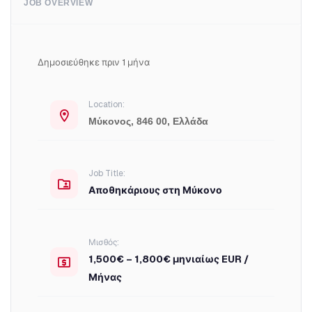
JOB OVERVIEW
Δημοσιεύθηκε πριν 1 μήνα
Location:
Μύκονος, 846 00, Ελλάδα
Job Title:
Αποθηκάριους στη Μύκονο
Μισθός:
1,500€ – 1,800€ μηνιαίως EUR /
Μήνας