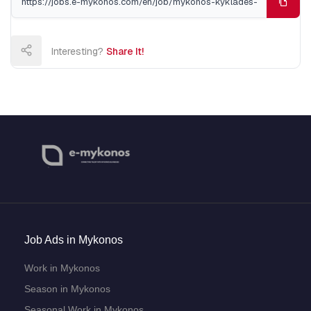
Interesting?
Share It!
Job Ads in Mykonos
Work in Mykonos
Season in Mykonos
Seasonal Work in Mykonos