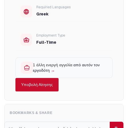
Required Languages
Greek
Employment Type
Full-Time
1 άλλη ενεργή αγγελία
από αυτόν τον
εργοδότη
→
Υποβολή Αίτησης
BOOKMARKS & SHARE