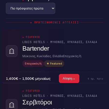
ΠΡΟΤΕΙΝΌΜΕΝΕΣ ΑΓΓΕΛΊΕΣ
★ FEATURED
LOUIS HOTELS · ΜΎΚΟΝΟΣ, ΚΥΚΛΆΔΕΣ, ΕΛΛΆΔΑ
Bartender
Μύκονος, Κυκλάδες, Ελλάδα
Εποχιακός/ή
Εποχιακός/ή
★ Featured
1,400€ – 1,500€ μηνιαίως
→
Αίτηση
4 ημ. πριν
★ FEATURED
LOUIS HOTELS · ΜΎΚΟΝΟΣ, ΚΥΚΛΆΔΕΣ, ΕΛΛΆΔΑ
Σερβιτόροι