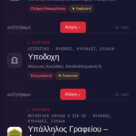
Πλήρης Απασχόληση
★ Featured
συζητήσιμο
→
Αίτηση
14 Ιούλ
★ FEATURED
ΔΕΣΠΟΤΙΚΟ · ΜΎΚΟΝΟΣ, ΚΥΚΛΆΔΕΣ, ΕΛΛΆΔΑ
Υποδοχη
Μύκονος, Κυκλάδες, Ελλάδα
Εποχιακός/ή
Εποχιακός/ή
★ Featured
συζητήσιμο
→
Αίτηση
13 Ιούλ
★ FEATURED
ΜΕΓΚΟΥΛΗΣ ΛΟΥΚΑΣ Κ ΣΙΑ ΟΕ · ΜΎΚΟΝΟΣ,
ΚΥΚΛΆΔΕΣ, ΕΛΛΆΔΑ
Υπάλληλος Γραφείου –