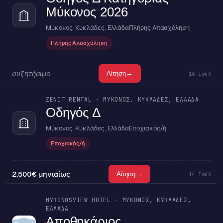
Μύκονος 2026
Μύκονος, Κυκλάδες, Ελλάδα
Πλήρης Απασχόληση
Πλήρης Απασχόληση
συζητήσιμο
→
Αίτηση
16 Ιούλ
ZENIT RENTAL · ΜΎΚΟΝΟΣ, ΚΥΚΛΆΔΕΣ, ΕΛΛΆΔΑ
Οδηγός Δ
Μύκονος, Κυκλάδες, Ελλάδα
Εποχιακός/ή
Εποχιακός/ή
2,500€ μηνιαίως
→
Αίτηση
14 Ιούλ
MYKONOSVIEW HOTEL · ΜΎΚΟΝΟΣ, ΚΥΚΛΆΔΕΣ,
ΕΛΛΆΔΑ
Αποθηκάριος