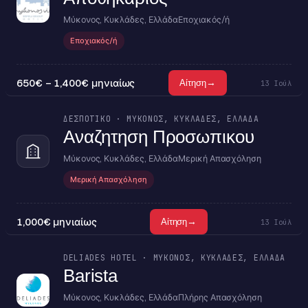
Μύκονος, Κυκλάδες, Ελλάδα
Εποχιακός/ή
Εποχιακός/ή
650€ – 1,400€ μηνιαίως
→
Αίτηση
13 Ιούλ
ΔΕΣΠΟΤΙΚΟ · ΜΎΚΟΝΟΣ, ΚΥΚΛΆΔΕΣ, ΕΛΛΆΔΑ
Αναζητηση Προσωπικου
Μύκονος, Κυκλάδες, Ελλάδα
Μερική Απασχόληση
Μερική Απασχόληση
1,000€ μηνιαίως
→
Αίτηση
13 Ιούλ
DELIADES HOTEL · ΜΎΚΟΝΟΣ, ΚΥΚΛΆΔΕΣ, ΕΛΛΆΔΑ
Barista
Μύκονος, Κυκλάδες, Ελλάδα
Πλήρης Απασχόληση