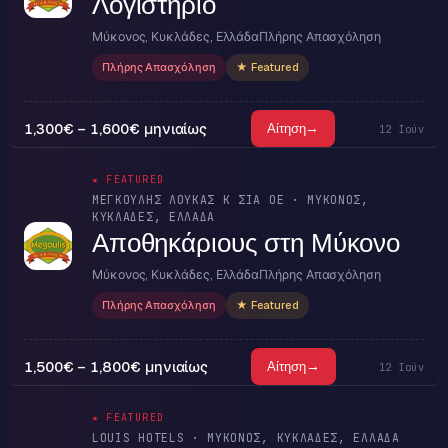
Λογιστήριο
Μύκονος, Κυκλάδες, Ελλάδα
Πλήρης Απασχόληση
Πλήρης Απασχόληση
★ Featured
1,300€ – 1,600€ μηνιαίως
→
Αίτηση
12 Ιούν
★ FEATURED
ΜΕΓΚΟΥΛΗΣ ΛΟΥΚΑΣ Κ ΣΙΑ ΟΕ · ΜΎΚΟΝΟΣ,
ΚΥΚΛΆΔΕΣ, ΕΛΛΆΔΑ
Αποθηκάριους στη Μύκονο
Μύκονος, Κυκλάδες, Ελλάδα
Πλήρης Απασχόληση
Πλήρης Απασχόληση
★ Featured
1,500€ – 1,800€ μηνιαίως
→
Αίτηση
12 Ιούν
★ FEATURED
LOUIS HOTELS · ΜΎΚΟΝΟΣ, ΚΥΚΛΆΔΕΣ, ΕΛΛΆΔΑ