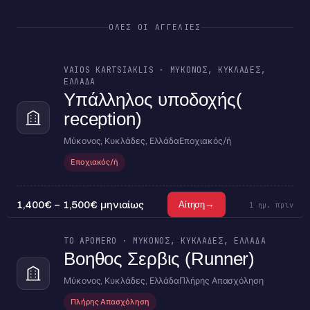
ΌΛΕΣ ΟΙ ΑΓΓΕΛΊΕΣ
VAIOS KARTSIAKLIS · ΜΎΚΟΝΟΣ, ΚΥΚΛΆΔΕΣ,
ΕΛΛΆΔΑ
Υπάλληλος υποδοχής(
reception)
Μύκονος, Κυκλάδες, Ελλάδα
Εποχιακός/ή
Εποχιακός/ή
1,400€ – 1,500€ μηνιαίως
→
Αίτηση
1 ημ. πριν
TO APOMERO · ΜΎΚΟΝΟΣ, ΚΥΚΛΆΔΕΣ, ΕΛΛΆΔΑ
Βοηθος Σερβις (Runner)
Μύκονος, Κυκλάδες, Ελλάδα
Πλήρης Απασχόληση
Πλήρης Απασχόληση