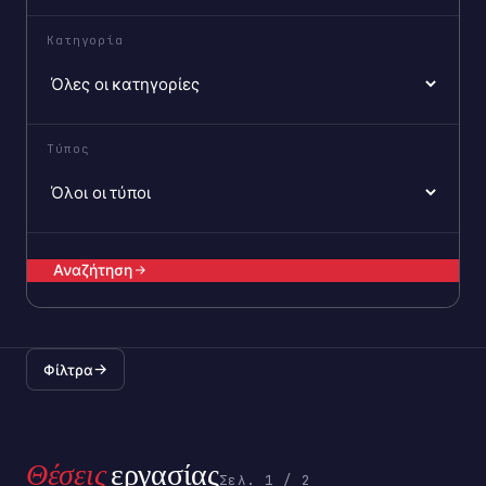
Κατηγορία
Τύπος
Αναζήτηση
→
Φίλτρα
Θέσεις
εργασίας
Σελ. 1 / 2