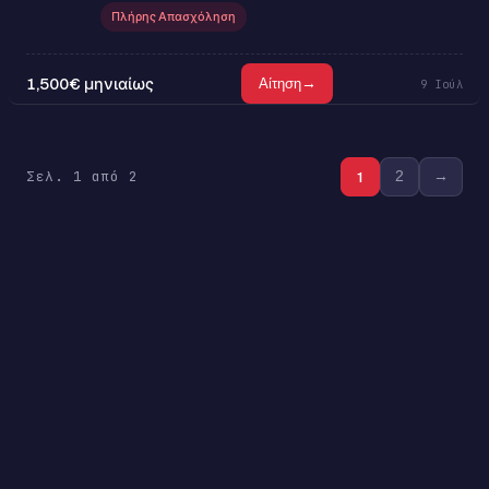
Πλήρης Απασχόληση
1,500€ μηνιαίως
→
Αίτηση
9 Ιούλ
Σελ. 1 από 2
1
2
→