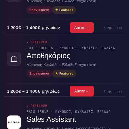
Μύκονος, Κυκλάδες, Ελλάδα
Εποχιακός/ή
Εποχιακός/ή
★ Featured
1,200€ – 1,400€ μηνιαίως
→
Αίτηση
4 ημ. πριν
★ FEATURED
LOUIS HOTELS · ΜΎΚΟΝΟΣ, ΚΥΚΛΆΔΕΣ, ΕΛΛΆΔΑ
Αποθηκάριος
Μύκονος, Κυκλάδες, Ελλάδα
Εποχιακός/ή
Εποχιακός/ή
★ Featured
1,200€ – 1,400€ μηνιαίως
→
Αίτηση
4 ημ. πριν
★ FEATURED
FAIS GROUP · ΜΎΚΟΝΟΣ, ΚΥΚΛΆΔΕΣ, ΕΛΛΆΔΑ
Sales Assistant
Μύκονος, Κυκλάδες, Ελλάδα
Πλήρης Απασχόληση