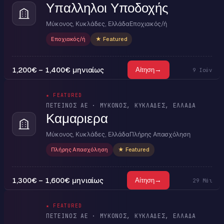
Υπαλληλοι Υποδοχής
Μύκονος, Κυκλάδες, Ελλάδα
Εποχιακός/ή
Εποχιακός/ή
★ Featured
1,200€ – 1,400€ μηνιαίως
→
Αίτηση
9 Ιούν
★ FEATURED
ΠΕΤΕΙΝΟΣ ΑΕ · ΜΎΚΟΝΟΣ, ΚΥΚΛΆΔΕΣ, ΕΛΛΆΔΑ
Καμαριερα
Μύκονος, Κυκλάδες, Ελλάδα
Πλήρης Απασχόληση
Πλήρης Απασχόληση
★ Featured
1,300€ – 1,600€ μηνιαίως
→
Αίτηση
29 Μάι
★ FEATURED
ΠΕΤΕΙΝΟΣ ΑΕ · ΜΎΚΟΝΟΣ, ΚΥΚΛΆΔΕΣ, ΕΛΛΆΔΑ