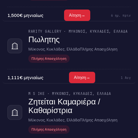
1,500€ μηνιαίως
→
Αίτηση
6 ημ. πριν
RARITY GALLERY · ΜΎΚΟΝΟΣ, ΚΥΚΛΆΔΕΣ, ΕΛΛΆΔΑ
Πωλητης
Μύκονος, Κυκλάδες, Ελλάδα
Πλήρης Απασχόληση
Πλήρης Απασχόληση
1,111€ μηνιαίως
→
Αίτηση
1 Αυγ
M S IKE · ΜΎΚΟΝΟΣ, ΚΥΚΛΆΔΕΣ, ΕΛΛΆΔΑ
Ζητείται Καμαριέρα /
Καθαρίστρια
Μύκονος, Κυκλάδες, Ελλάδα
Πλήρης Απασχόληση
Πλήρης Απασχόληση