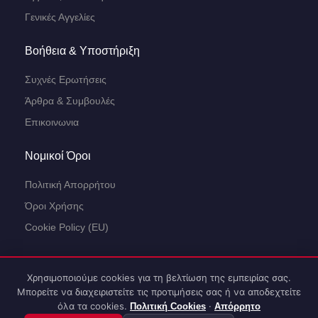
Γενικές Αγγελίες
Βοήθεια & Υποστήριξη
Συχνές Ερωτήσεις
Άρθρα & Συμβουλές
Επικοινωνια
Νομικοί Όροι
Πολιτική Απορρήτου
Όροι Χρήσης
Cookie Policy (EU)
Χρησιμοποιούμε cookies για τη βελτίωση της εμπειρίας σας.
Πώς μπορώ να σας βοηθήσω;
Μπορείτε να διαχειριστείτε τις προτιμήσεις σας ή να αποδεχτείτε
όλα τα cookies.
·
Πολιτική Cookies
Απόρρητο
Jobs e-mykonos © 2026 All Rights Reserved.