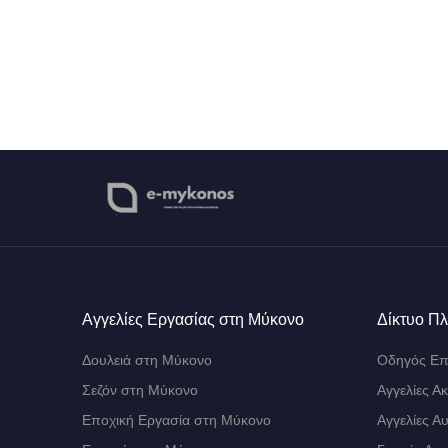
Αγγελίες Εργασίας στη Μύκονο
Δίκτυο Π
Δουλειά στη Μύκονο
Οδηγός Επ
Σεζόν στη Μύκονο
Αγγελίες Α
Εποχική Εργασία στη Μύκονο
Αγγελίες Α