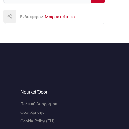
Ενδιαφέρον;
Μοιραστείτε το!
Νομικοί Όροι
Πολιτική Απορρήτου
Όροι Χρήσης
Cookie Policy (EU)