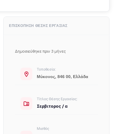
ΕΠΙΣΚΌΠΗΣΗ ΘΈΣΗΣ ΕΡΓΑΣΊΑΣ
Δημοσιεύθηκε πριν 3 μήνες
Τοποθεσία:
Μύκονος, 846 00, Ελλάδα
Τίτλος Θέσης Εργασίας:
Σερβιτορος / α
Μισθός