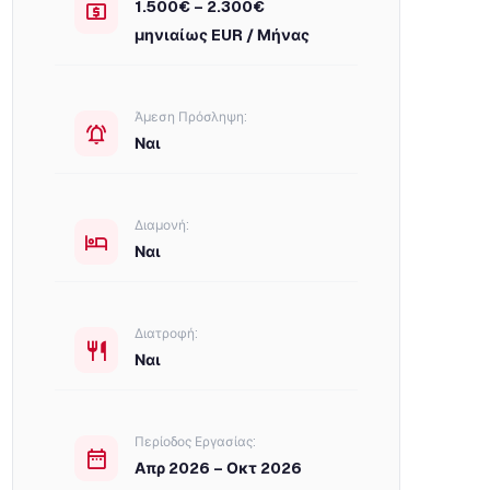
1.500€ – 2.300€
μηνιαίως EUR / Μήνας
Άμεση Πρόσληψη:
Ναι
Διαμονή:
Ναι
Διατροφή:
Ναι
Περίοδος Εργασίας:
Απρ 2026 – Οκτ 2026