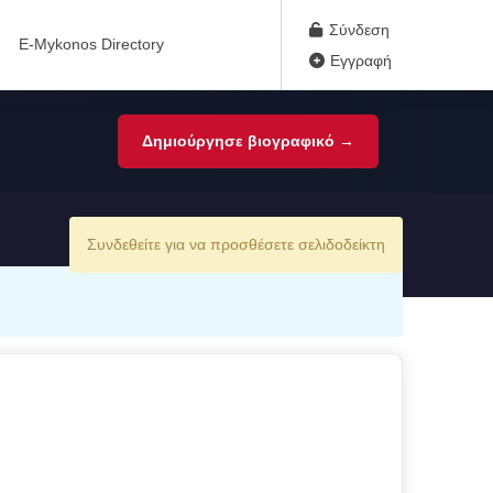
Σύνδεση
E-Mykonos Directory
Εγγραφή
Δημιούργησε βιογραφικό →
Συνδεθείτε για να προσθέσετε σελιδοδείκτη