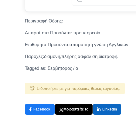
Περιγραφή Θέσης:
Απαραίτητα Προσόντα: προυπηρεσία
Επιθυμητά Προσόντα:απαραιτητή γνώση Αγγλικών
Παροχές:διαμονή,πλήρης ασφάλιση,διατροφή.
Tagged as: Σερβητορος / α
Ειδοποιήστε με για παρόμοιες θέσεις εργασίας.
Facebook
Μοιραστείτε το
LinkedIn