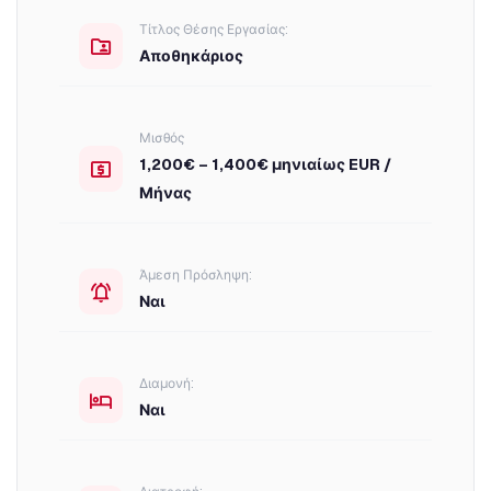
Τίτλος Θέσης Εργασίας:
Αποθηκάριος
Μισθός
1,200€ – 1,400€ μηνιαίως EUR /
Μήνας
Άμεση Πρόσληψη:
Ναι
Διαμονή:
Ναι