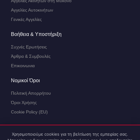
Αγγελίες Ακινήτων στη Μύκονο
Αγγελίες Αυτοκινήτων
Γενικές Αγγελίες
Βοήθεια & Υποστήριξη
Συχνές Ερωτήσεις
Άρθρα & Συμβουλές
Επικοινωνια
Νομικοί Όροι
Πολιτική Απορρήτου
Όροι Χρήσης
Cookie Policy (EU)
Χρησιμοποιούμε cookies για τη βελτίωση της εμπειρίας σας.
Πώς μπορώ να σας βοηθήσω;