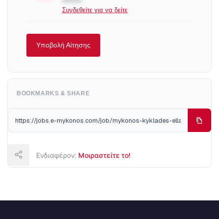
•••••
Συνδεθείτε για να δείτε
Υποβολή Αίτησης
BOOKMARKS & SHARE
Ενδιαφέρον;
Μοιραστείτε το!