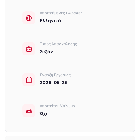
Απαιτούμενες Γλώσσες:
Ελληνικά
Τύπος Απασχόλησης:
Σεζόν
Έναρξη Εργασίας:
2026-05-26
Απαιτείται Δίπλωμα:
Όχι