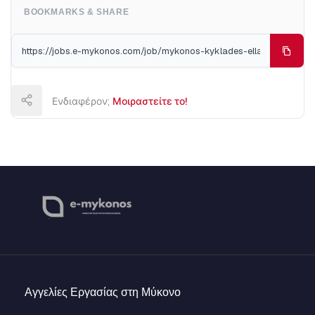
BOOKMARKS & SHARE
Ενδιαφέρον;
Μοιραστείτε το!
Αγγελίες Εργασίας στη Μύκονο