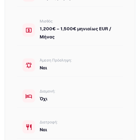
Μισθός
1,200€ – 1,500€ μηνιαίως EUR /
Μήνας
Άμεση Πρόσληψη:
Ναι
Διαμονή:
Όχι
Διατροφή:
Ναι