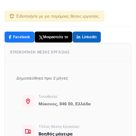
Ειδοποιήστε με για παρόμοιες θέσεις εργασίας.
Facebook
Μοιραστείτε το
LinkedIn
ΕΠΙΣΚΌΠΗΣΗ ΘΈΣΗΣ ΕΡΓΑΣΊΑΣ
Δημοσιεύθηκε πριν 2 μήνες
Τοποθεσία:
Μύκονος, 846 00, Ελλάδα
Τίτλος Θέσης Εργασίας:
Βοηθός μάγειρα