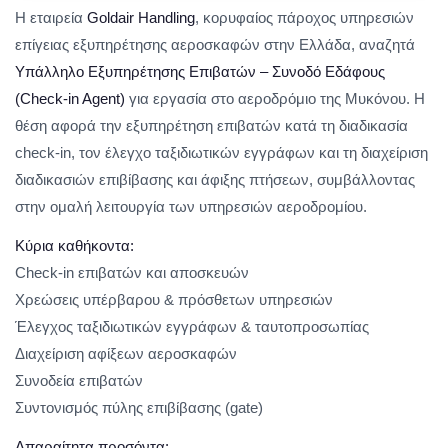
Η εταιρεία
Goldair Handling
, κορυφαίος πάροχος υπηρεσιών
επίγειας εξυπηρέτησης αεροσκαφών στην Ελλάδα, αναζητά
Υπάλληλο Εξυπηρέτησης Επιβατών – Συνοδό Εδάφους
(Check-in Agent)
για εργασία στο αεροδρόμιο της Μυκόνου. Η
θέση αφορά την εξυπηρέτηση επιβατών κατά τη διαδικασία
check-in, τον έλεγχο ταξιδιωτικών εγγράφων και τη διαχείριση
διαδικασιών επιβίβασης και άφιξης πτήσεων, συμβάλλοντας
στην ομαλή λειτουργία των υπηρεσιών αεροδρομίου.
Κύρια καθήκοντα:
Check-in επιβατών και αποσκευών
Χρεώσεις υπέρβαρου & πρόσθετων υπηρεσιών
Έλεγχος ταξιδιωτικών εγγράφων & ταυτοπροσωπίας
Διαχείριση αφίξεων αεροσκαφών
Συνοδεία επιβατών
Συντονισμός πύλης επιβίβασης (gate)
Απαραίτητα προσόντα: