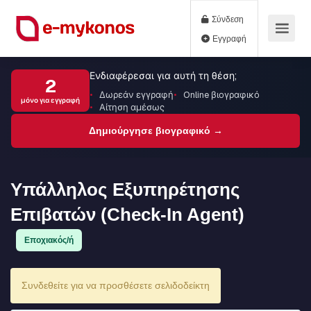
Σύνδεση
Εγγραφή
Ενδιαφέρεσαι για αυτή τη θέση;
2
Δωρεάν εγγραφή
Online βιογραφικό
μόνο για εγγραφή
Αίτηση αμέσως
Δημιούργησε βιογραφικό →
Υπάλληλος Εξυπηρέτησης
Επιβατών (Check-In Agent)
Εποχιακός/ή
Συνδεθείτε για να προσθέσετε σελιδοδείκτη