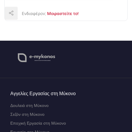
Ενδιαφέρον;
Μοιραστείτε το!
Αγγελίες Εργασίας στη Μύκονο
Δουλειά στη Μύκονο
Σεζόν στη Μύκονο
Εποχική Εργασία στη Μύκονο