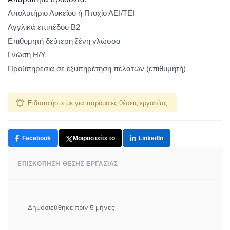
Απολυτήριο Λυκείου ή Πτυχίο ΑΕΙ/ΤΕΙ
Αγγλικά επιπέδου Β2
Επιθυμητή δεύτερη ξένη γλώσσα
Γνώση Η/Υ
Προϋπηρεσία σε εξυπηρέτηση πελατών (επιθυμητή)
Ειδοποιήστε με για παρόμοιες θέσεις εργασίας.
Facebook
Μοιραστείτε το
LinkedIn
ΕΠΙΣΚΌΠΗΣΗ ΘΈΣΗΣ ΕΡΓΑΣΊΑΣ
Δημοσιεύθηκε πριν 5 μήνες