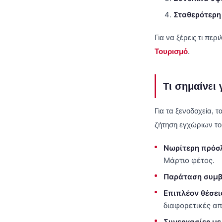
Σταθερότερη
Για να ξέρεις τι πε
Τουρισμό
.
Τι σημαίνει 
Για τα ξενοδοχεία, 
ζήτηση εγχώριων του
Νωρίτερη πρόσ
Μάρτιο φέτος.
Παράταση συμ
Επιπλέον θέσεις
διαφορετικές απ
Συνεργασίες με