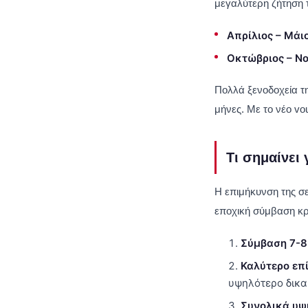
μεγαλύτερη ζήτηση 
Απρίλιος – Μάιο
Οκτώβριος – Νο
Πολλά ξενοδοχεία τη
μήνες. Με το νέο vo
Τι σημαίνει 
Η επιμήκυνση της σε
εποχική σύμβαση κρα
Σύμβαση 7-8
Καλύτερο επ
υψηλότερο δικα
Συνολικά υψ