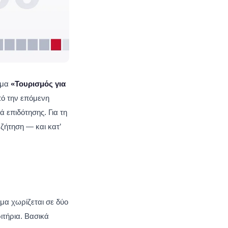
μμα
«Τουρισμός για
πό την επόμενη
 επιδότησης. Για τη
ζήτηση — και κατ’
μα χωρίζεται σε δύο
ιτήρια. Βασικά