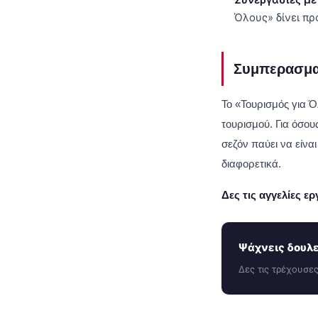
Όλους» δίνει πρ
Συμπερασμα
Το «Τουρισμός για Ό
τουρισμού. Για όσο
σεζόν παύει να είνα
διαφορετικά.
Δες τις αγγελίες 
Ψάχνεις δουλε
Δες τις τρέχουσες