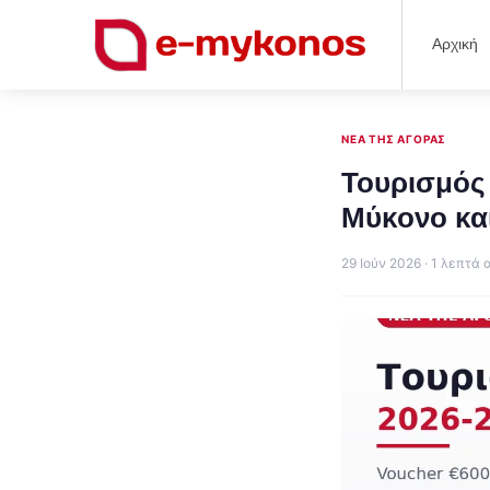
Αρχική
ΝΈΑ ΤΗΣ ΑΓΟΡΆΣ
Τουρισμός 
Μύκονο και
29 Ιούν 2026 · 1 λεπτά