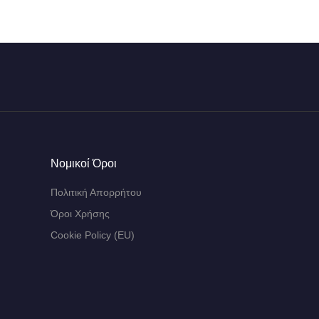
Νομικοί Όροι
Πολιτική Απορρήτου
Όροι Χρήσης
Cookie Policy (EU)