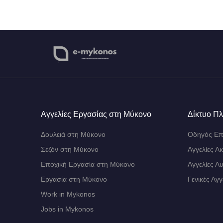
Αγγελίες Εργασίας στη Μύκονο
Δίκτυο Π
Δουλειά στη Μύκονο
Οδηγός Επ
Σεζόν στη Μύκονο
Αγγελίες Α
Εποχική Εργασία στη Μύκονο
Αγγελίες Α
Εργασία στη Μύκονο
Γενικές Αγγ
Work in Mykonos
Jobs in Mykonos