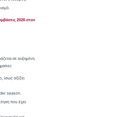
ισμό.
υμβάσεις 2026 στον
φράζεται σε αυξημένη
μαίνει:
, ίσως αξίζει
der season.
ήτηση που έχει
ουρισμός για