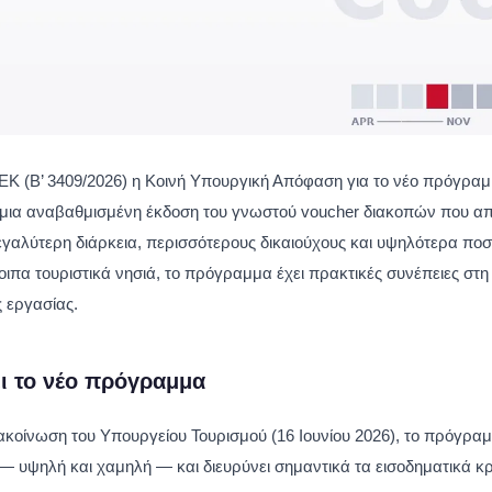
ΕΚ (B’ 3409/2026) η Κοινή Υπουργική Απόφαση για το νέο πρόγρα
 μια αναβαθμισμένη έκδοση του γνωστού voucher διακοπών που α
εγαλύτερη διάρκεια, περισσότερους δικαιούχους και υψηλότερα ποσά
ιπα τουριστικά νησιά, το πρόγραμμα έχει πρακτικές συνέπειες στη 
ς εργασίας.
ι το νέο πρόγραμμα
κοίνωση του Υπουργείου Τουρισμού (16 Ιουνίου 2026), το πρόγραμ
— υψηλή και χαμηλή — και διευρύνει σημαντικά τα εισοδηματικά κρ