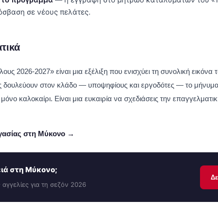
όσβαση σε νέους πελάτες.
τικά
λους 2026-2027» είναι μια εξέλιξη που ενισχύει τη συνολική εικόνα 
υς δουλεύουν στον κλάδο — υποψηφίους και εργοδότες — το μήνυμα 
ι μόνο καλοκαίρι. Είναι μια ευκαιρία να σχεδιάσεις την επαγγελματι
εργασίας στη Μύκονο →
ιά στη Μύκονο;
Δε
 αγγελίες για τη σεζόν 2026