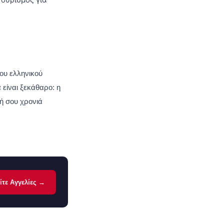
του ελληνικού
είναι ξεκάθαρο: η
κή σου χρονιά
ίτε Αγγελίες →