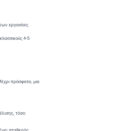
εων εργασίας.
 κλασσικούς 4-5
 Μέχρι πρόσφατα, μια
λισης, τόσο
ένει σταθερός.