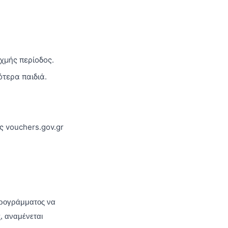
χμής περίοδος.
ότερα παιδιά.
 vouchers.gov.gr
προγράμματος να
, αναμένεται