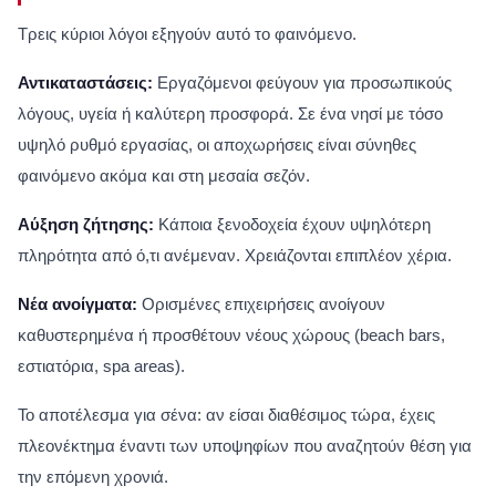
Τρεις κύριοι λόγοι εξηγούν αυτό το φαινόμενο.
Αντικαταστάσεις:
Εργαζόμενοι φεύγουν για προσωπικούς
λόγους, υγεία ή καλύτερη προσφορά. Σε ένα νησί με τόσο
υψηλό ρυθμό εργασίας, οι αποχωρήσεις είναι σύνηθες
φαινόμενο ακόμα και στη μεσαία σεζόν.
Αύξηση ζήτησης:
Κάποια ξενοδοχεία έχουν υψηλότερη
πληρότητα από ό,τι ανέμεναν. Χρειάζονται επιπλέον χέρια.
Νέα ανοίγματα:
Ορισμένες επιχειρήσεις ανοίγουν
καθυστερημένα ή προσθέτουν νέους χώρους (beach bars,
εστιατόρια, spa areas).
Το αποτέλεσμα για σένα: αν είσαι διαθέσιμος τώρα, έχεις
πλεονέκτημα έναντι των υποψηφίων που αναζητούν θέση για
την επόμενη χρονιά.