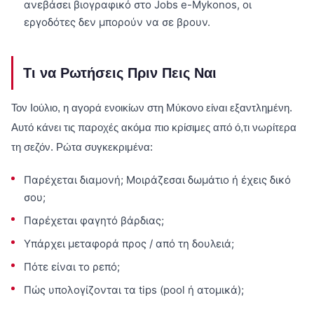
ανεβάσει βιογραφικό στο Jobs e-Mykonos, οι
εργοδότες δεν μπορούν να σε βρουν.
Τι να Ρωτήσεις Πριν Πεις Ναι
Τον Ιούλιο, η αγορά ενοικίων στη Μύκονο είναι εξαντλημένη.
Αυτό κάνει τις παροχές ακόμα πιο κρίσιμες από ό,τι νωρίτερα
τη σεζόν. Ρώτα συγκεκριμένα:
Παρέχεται διαμονή; Μοιράζεσαι δωμάτιο ή έχεις δικό
σου;
Παρέχεται φαγητό βάρδιας;
Υπάρχει μεταφορά προς / από τη δουλειά;
Πότε είναι το ρεπό;
Πώς υπολογίζονται τα tips (pool ή ατομικά);