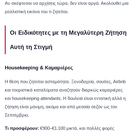
Αν σκέφτεσαι να αρχίσεις τώρα, δεν είναι αργά. Ακολουθεί μια
ρεαλιστική εικόνα του τι ζητείται.
Οι Ειδικότητες με τη Μεγαλύτερη Ζήτηση
Αυτή τη Στιγμή
Housekeeping & Καμαριέρες
Η θέση που ζητείται ασταμάτητα. Ξενοδοχεία, σουίτες, Airbnb
και τουριστικά καταλύματα αναζητούν διαρκώς καμαριέρες
και housekeeping attendants. Η δουλειά είναι εντατική αλλά η
ζήτηση είναι μόνιμη, ακόμα και από μεσαία σεζόν ως τον
Σεπτέμβριο.
Τι προσφέρουν:
€900–€1.100 μικτά, και πολλές φορές