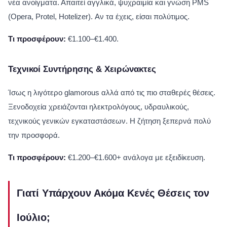
νέα ανοίγματα. Απαιτεί αγγλικά, ψυχραιμία και γνώση PMS
(Opera, Protel, Hotelizer). Αν τα έχεις, είσαι πολύτιμος.
Τι προσφέρουν:
€1.100–€1.400.
Τεχνικοί Συντήρησης & Χειρώνακτες
Ίσως η λιγότερο glamorous αλλά από τις πιο σταθερές θέσεις.
Ξενοδοχεία χρειάζονται ηλεκτρολόγους, υδραυλικούς,
τεχνικούς γενικών εγκαταστάσεων. Η ζήτηση ξεπερνά πολύ
την προσφορά.
Τι προσφέρουν:
€1.200–€1.600+ ανάλογα με εξειδίκευση.
Γιατί Υπάρχουν Ακόμα Κενές Θέσεις τον
Ιούλιο;