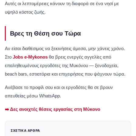
Αυτές οι λεπτομέρειες κάνουν τη διαφορά σε ένα νησί με
υψηλό κόστος ζωής.
Βρες τη Θέση σου Τώρα
Αν είσαι διαθέσιμος να ξεκινήσεις άμεσα, μην χάνεις χρόνο.
Στο
Jobs e-Mykonos
θα βρεις ενεργές αγγελίες από
επαληθευμένους εργοδότες της Μυκόνου — ξενοδοχεία,
beach bars, εστιατόρια και επιχειρήσεις που ψάχνουν τώρα.
Ανέβασε το προφίλ σου και οι εργοδότες θα σε βρουν
απευθείας μέσω WhatsApp.
➡️ Δες ανοιχτές θέσεις εργασίας στη Μύκονο
ΣΧΕΤΙΚΆ ΆΡΘΡΑ