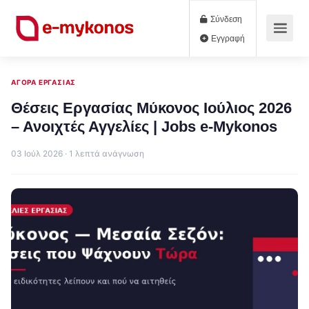
Σύνδεση
Εγγραφή
ΑΓΟΡΆ ΕΡΓΑΣΊΑΣ
Θέσεις Εργασίας Μύκονος Ιούλιος 2026
– Ανοιχτές Αγγελίες | Jobs e-Mykonos
03 Ιούλ 2026 · 1 λεπτά ανάγνωση