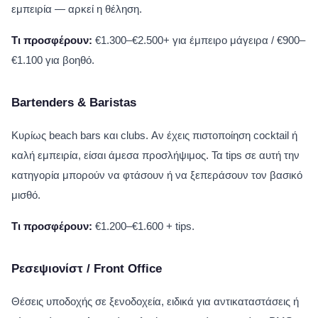
εμπειρία — αρκεί η θέληση.
Τι προσφέρουν:
€1.300–€2.500+ για έμπειρο μάγειρα / €900–
€1.100 για βοηθό.
Bartenders & Baristas
Κυρίως beach bars και clubs. Αν έχεις πιστοποίηση cocktail ή
καλή εμπειρία, είσαι άμεσα προσλήψιμος. Τα tips σε αυτή την
κατηγορία μπορούν να φτάσουν ή να ξεπεράσουν τον βασικό
μισθό.
Τι προσφέρουν:
€1.200–€1.600 + tips.
Ρεσεψιονίστ / Front Office
Θέσεις υποδοχής σε ξενοδοχεία, ειδικά για αντικαταστάσεις ή